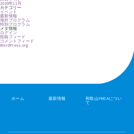
2020年11月
カテゴリー
イベント
最新情報
海外プログラム
特別プログラム
メタ情報
ログイン
投稿フィード
コメントフィード
WordPress.org
ホーム
最新情報
和歌山YMCAについ
て