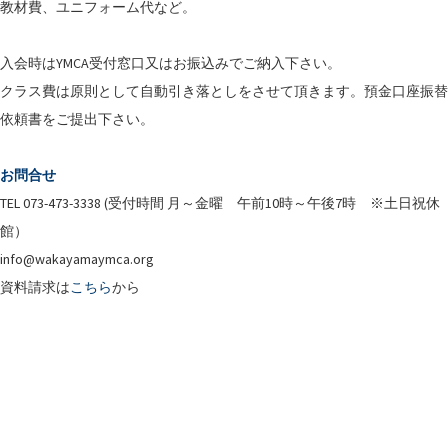
教材費、ユニフォーム代など。
入会時はYMCA受付窓口又はお振込みでご納入下さい。
クラス費は原則として自動引き落としをさせて頂きます。預金口座振替
依頼書をご提出下さい。
お問合せ
TEL 073-473-3338 (受付時間 月～金曜 午前10時～午後7時 ※土日祝休
館）
info@wakayamaymca.org
資料請求は
こちら
から