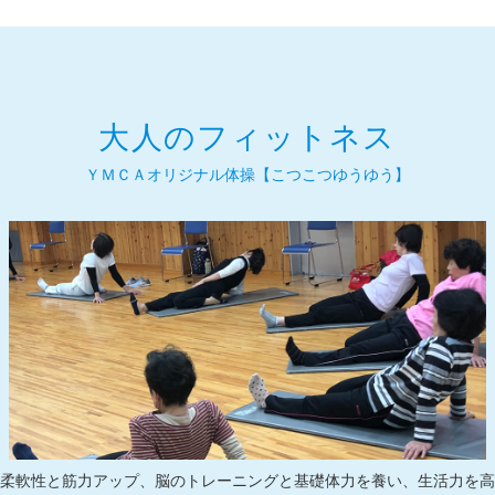
大人のフィットネス
ＹＭＣＡオリジナル体操【こつこつゆうゆう】
柔軟性と筋力アップ、脳のトレーニングと基礎体力を養い、生活力を高