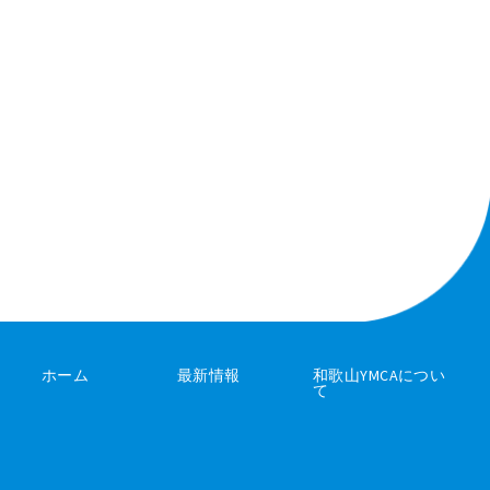
ホーム
最新情報
和歌山YMCAについ
て