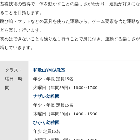
基礎技術の習得で、体を動かすことの楽しさがわかり、運動が好きにな
ることを目指します。
跳び箱・マットなどの器具を使った運動から、ゲーム要素を含む運動な
どを楽しく行います。
初めはできないことも繰り返し行うことで身に付き、運動する楽しさが
増していきます。
クラス・
和歌山YMCA教室
曜日・時
年少～年長 定員15名
間
火曜日（年間39回） 16:00～17:00
ナザレ幼稚園
年少～年長 定員15名
木曜日（年間39回） 14:30～15:30
ひかり幼稚園
年少 定員15名
火曜日（年間39回） 14:10～14:50