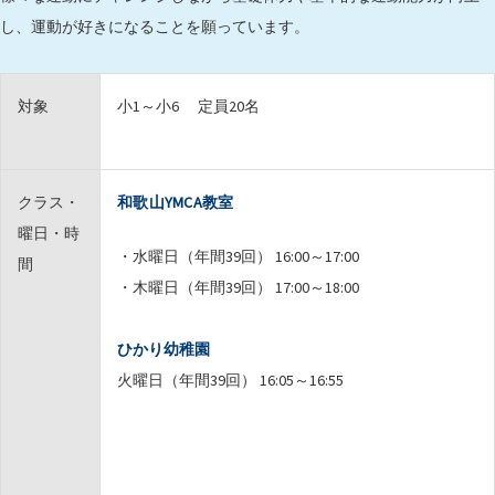
し、運動が好きになることを願っています。
対象
小1～小6 定員20名
クラス・
和歌山YMCA教室
曜日・時
・水曜日（年間39回） 16:00～17:00
間
・木曜日（年間39回） 17:00～18:00
ひかり幼稚園
火曜日（年間39回） 16:05～16:55