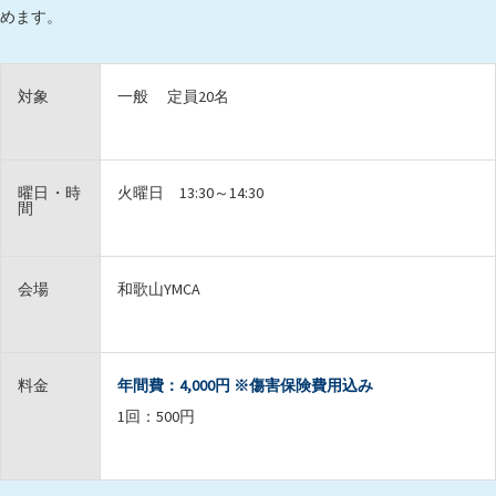
めます。
対象
一般 定員20名
曜日・時
火曜日 13:30～14:30
間
会場
和歌山YMCA
料金
年間費：4,000円 ※傷害保険費用込み
1回：500円