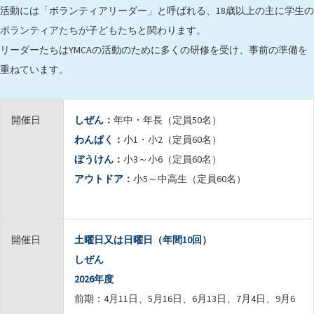
活動には「ボランティアリーダー」と呼ばれる、18歳以上の主に学生の
ボランティアたちが子どもたちと関わります。
リーダーたちはYMCAの活動のために多くの研修を受け、事前の準備を
重ねています。
開催日
しぜん：
年中・年長（定員50名）
わんぱく：
小1・小2（定員60名）
ぼうけん：
小3～小6（定員60名）
アウトドア：
小5～中高生（定員60名）
開催日
土曜日又は日曜日（年間10回）
しぜん
2026年度
前期：4月11日、5月16日、6月13日、7月4日、9月6