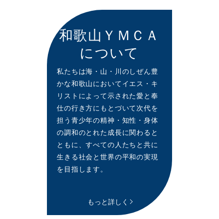
和歌山ＹＭＣＡ
について
私たちは海・山・川のしぜん豊
かな和歌山においてイエス・キ
リストによって示された愛と奉
仕の行き方にもとづいて次代を
担う青少年の精神・知性・身体
の調和のとれた成長に関わると
ともに、すべての人たちと共に
生きる社会と世界の平和の実現
を目指します。
もっと詳しく