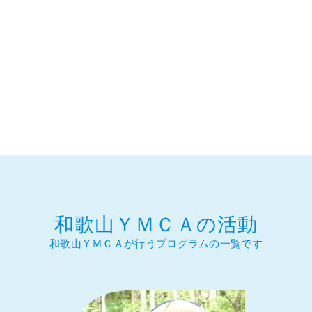
和歌山ＹＭＣＡの活動
和歌山ＹＭＣＡが行うプログラムの一覧です