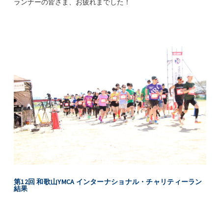
ランナーの皆さま、お疲れまでした！
第12回 和歌山YMCA インターナショナル・チャリティーラン
結果