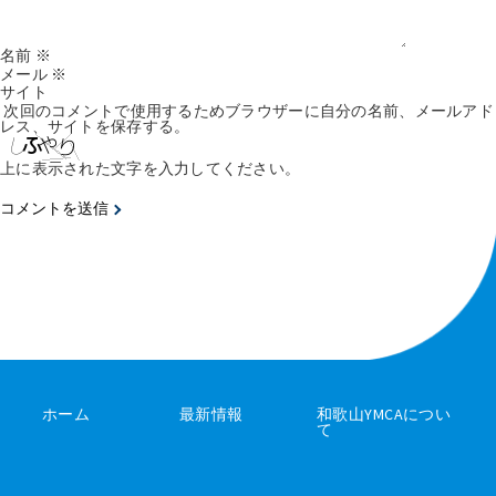
名前
※
メール
※
サイト
次回のコメントで使用するためブラウザーに自分の名前、メールアド
レス、サイトを保存する。
上に表示された文字を入力してください。
ホーム
最新情報
和歌山YMCAについ
て