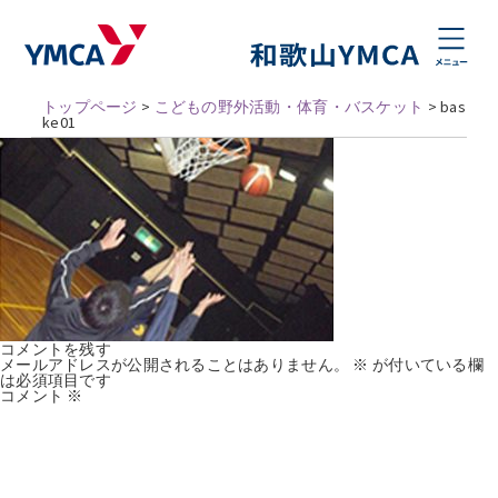
トップページ
>
こどもの野外活動・体育・バスケット
>
bas
ke01
コメントを残す
メールアドレスが公開されることはありません。
※
が付いている欄
は必須項目です
コメント
※