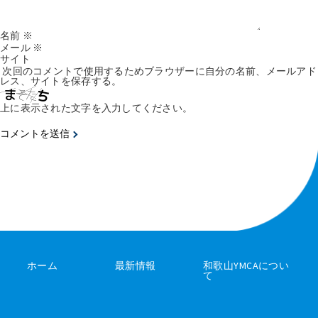
名前
※
メール
※
サイト
次回のコメントで使用するためブラウザーに自分の名前、メールアド
レス、サイトを保存する。
上に表示された文字を入力してください。
ホーム
最新情報
和歌山YMCAについ
て