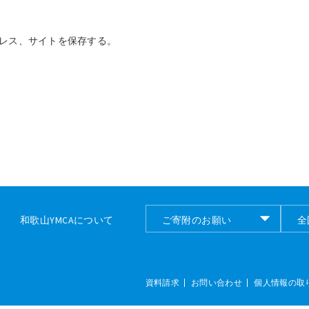
レス、サイトを保存する。
和歌山YMCAについて
ご寄附のお願い
全
ご寄付のお願い
全
資料請求
お問い合わせ
個人情報の取