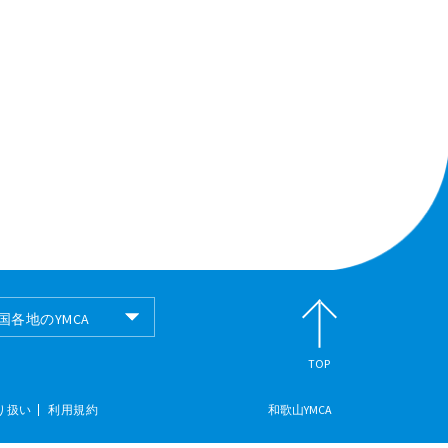
国各地のYMCA
国各地のYMCA
TOP
り扱い
利用規約
和歌山YMCA