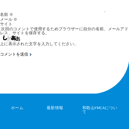
名前
※
メール
※
サイト
次回のコメントで使用するためブラウザーに自分の名前、メールアド
レス、サイトを保存する。
上に表示された文字を入力してください。
ホーム
最新情報
和歌山YMCAについ
て