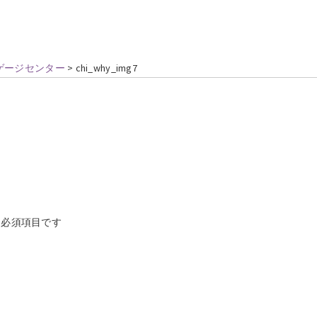
ンゲージセンター
>
chi_why_img7
必須項目です