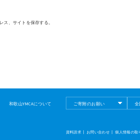
レス、サイトを保存する。
和歌山YMCAについて
ご寄附のお願い
全
ご寄付のお願い
全
資料請求
お問い合わせ
個人情報の取