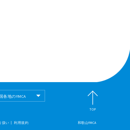
国各地のYMCA
国各地のYMCA
TOP
り扱い
利用規約
和歌山YMCA