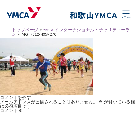
トップページ
>
YMCA インターナショナル・チャリティーラ
ン
>
IMG_7512-405×270
コメントを残す
メールアドレスが公開されることはありません。
※
が付いている欄
は必須項目です
コメント
※