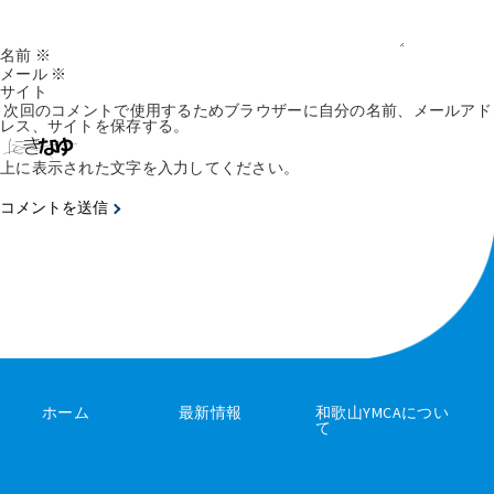
名前
※
メール
※
サイト
次回のコメントで使用するためブラウザーに自分の名前、メールアド
レス、サイトを保存する。
上に表示された文字を入力してください。
ホーム
最新情報
和歌山YMCAについ
て