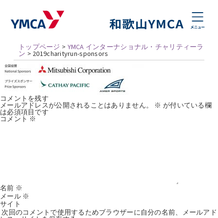
トップページ
>
YMCA インターナショナル・チャリティーラ
ン
>
2019charityrun-sponsors
コメントを残す
メールアドレスが公開されることはありません。
※
が付いている欄
は必須項目です
コメント
※
名前
※
メール
※
サイト
次回のコメントで使用するためブラウザーに自分の名前、メールアド