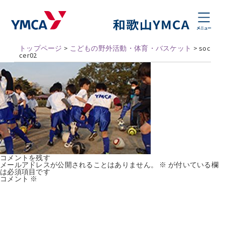
トップページ
>
こどもの野外活動・体育・バスケット
>
soc
cer02
コメントを残す
メールアドレスが公開されることはありません。
※
が付いている欄
は必須項目です
コメント
※