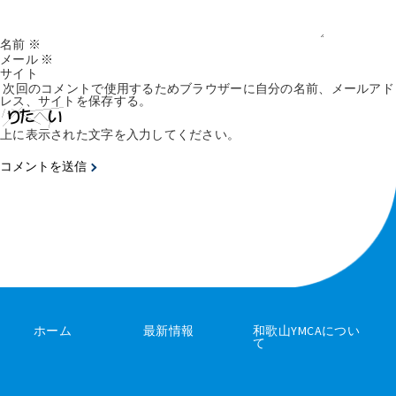
名前
※
メール
※
サイト
次回のコメントで使用するためブラウザーに自分の名前、メールアド
レス、サイトを保存する。
上に表示された文字を入力してください。
ホーム
最新情報
和歌山YMCAについ
て