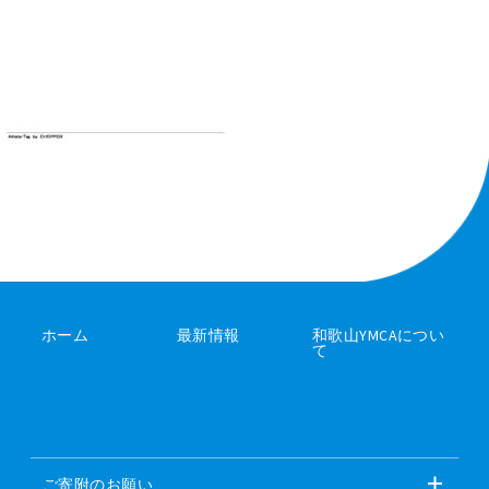
ホーム
最新情報
和歌山YMCAについ
て
ご寄附のお願い