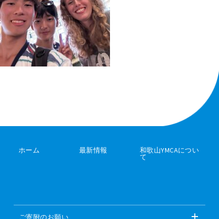
ホーム
最新情報
和歌山YMCAについ
て
ご寄附のお願い