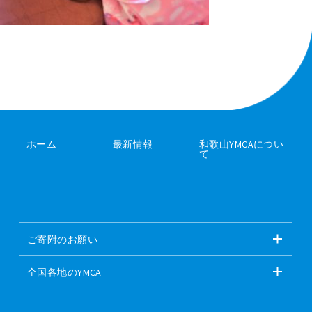
ホーム
最新情報
和歌山YMCAについ
て
ご寄附のお願い
全国各地のYMCA