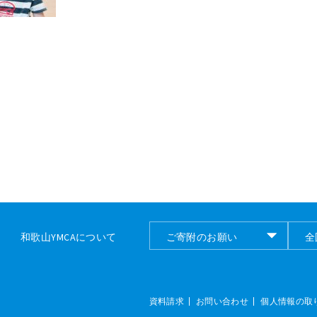
和歌山YMCAについて
ご寄附のお願い
全
ご寄付のお願い
全
資料請求
お問い合わせ
個人情報の取