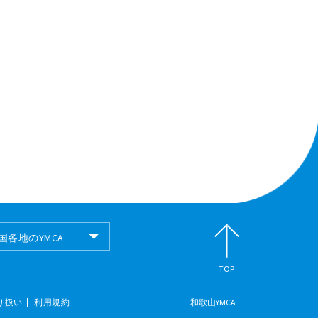
国各地のYMCA
国各地のYMCA
TOP
り扱い
利用規約
和歌山YMCA