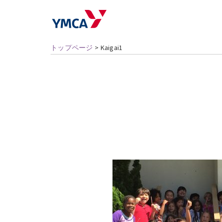
トップページ
>
Kaigai1