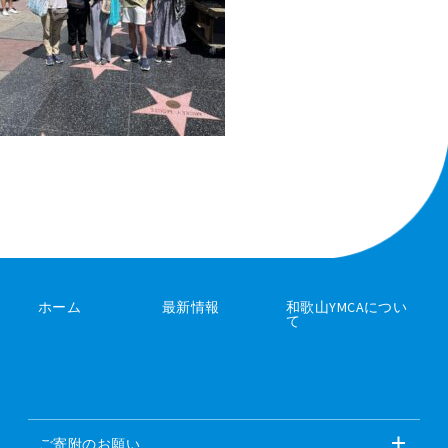
ホーム
最新情報
和歌山YMCAについ
て
ご寄附のお願い