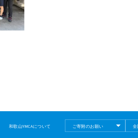
和歌山YMCAについて
ご寄附のお願い
全