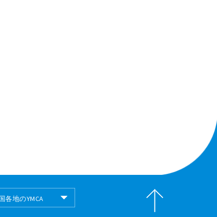
国各地のYMCA