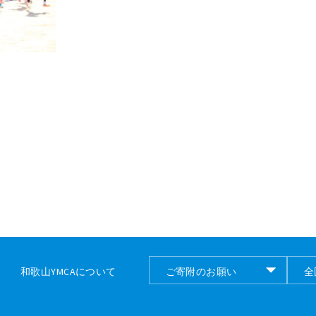
和歌山YMCAについて
ご寄附のお願い
全
ご寄付のお願い
全