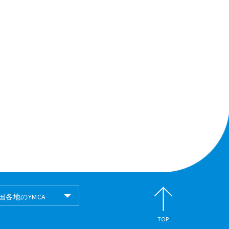
国各地のYMCA
国各地のYMCA
TOP