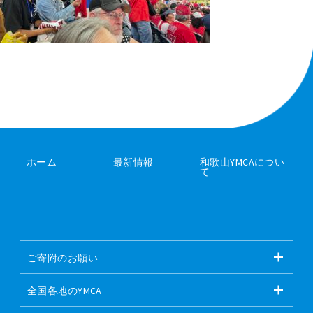
ホーム
最新情報
和歌山YMCAについ
て
ご寄附のお願い
全国各地のYMCA