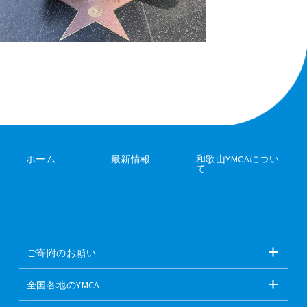
ホーム
最新情報
和歌山YMCAについ
て
ご寄附のお願い
全国各地のYMCA