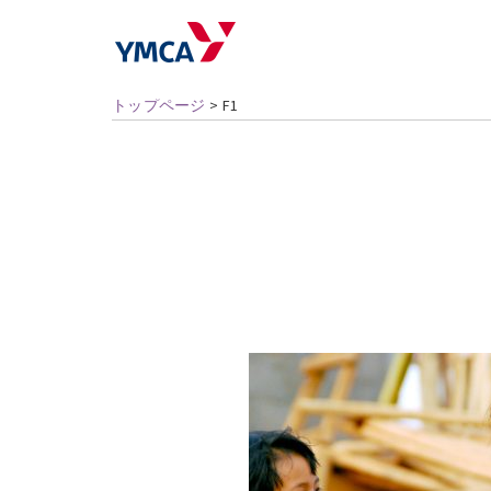
トップページ
>
F1