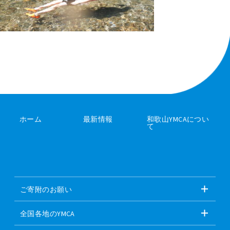
ホーム
最新情報
和歌山YMCAについ
て
ご寄附のお願い
全国各地のYMCA