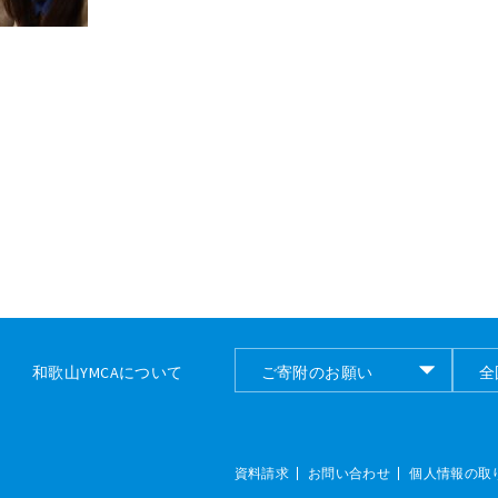
和歌山YMCAについて
ご寄附のお願い
全
ご寄付のお願い
全
資料請求
お問い合わせ
個人情報の取