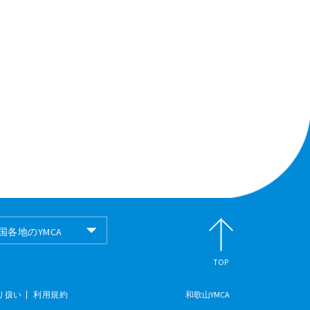
国各地のYMCA
国各地のYMCA
TOP
り扱い
利用規約
和歌山YMCA