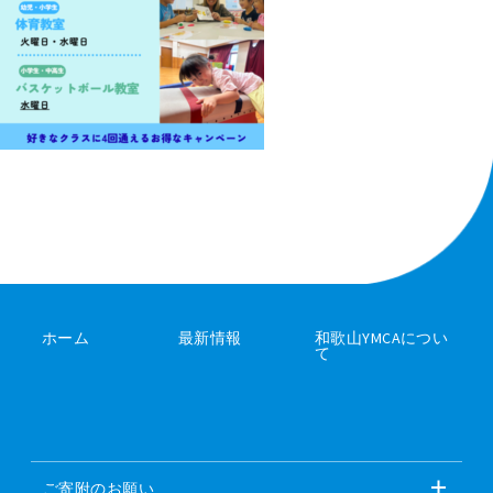
ホーム
最新情報
和歌山YMCAについ
て
ご寄附のお願い