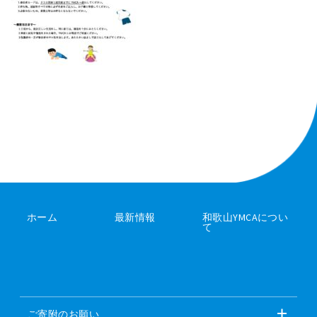
ホーム
最新情報
和歌山YMCAについ
て
ご寄附のお願い