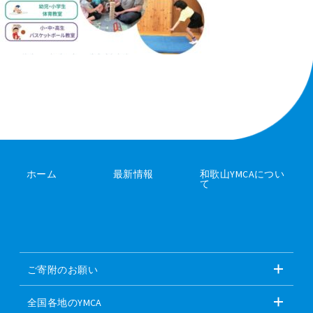
ホーム
最新情報
和歌山YMCAについ
て
ご寄附のお願い
全国各地のYMCA