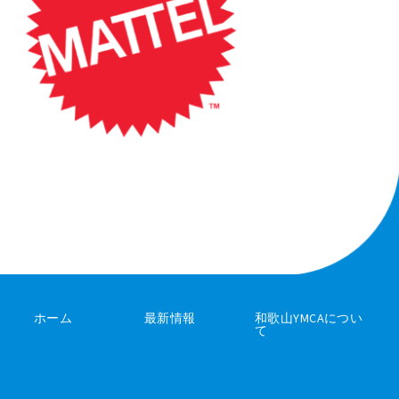
ホーム
最新情報
和歌山YMCAについ
て