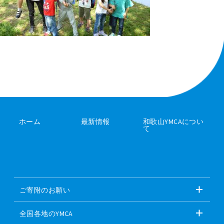
ホーム
最新情報
和歌山YMCAについ
て
ご寄附のお願い
全国各地のYMCA