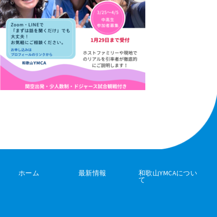
ホーム
最新情報
和歌山YMCAについ
て