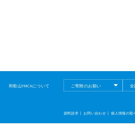
和歌山YMCAについて
ご寄附のお願い
全
ご寄付のお願い
全
資料請求
お問い合わせ
個人情報の取