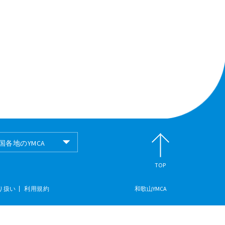
国各地のYMCA
国各地のYMCA
TOP
り扱い
利用規約
和歌山YMCA