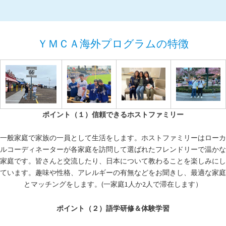
ＹＭＣＡ海外プログラムの特徴
ポイント（１）信頼できるホストファミリー
一般家庭で家族の一員として生活をします。ホストファミリーはローカ
ルコーディネーターが各家庭を訪問して選ばれたフレンドリーで温かな
家庭です。皆さんと交流したり、日本について教わることを楽しみにし
ています。趣味や性格、アレルギーの有無などをお聞きし、最適な家庭
とマッチングをします。(一家庭1人か2人で滞在します）
ポイント（２）語学研修＆体験学習