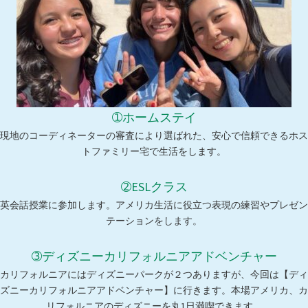
➀ホームステイ
現地のコーディネーターの審査により選ばれた、安心で信頼できるホス
トファミリー宅で生活をします。
➁ESLクラス
英会話授業に参加します。アメリカ生活に役立つ表現の練習やプレゼン
テーションをします。
➂ディズニーカリフォルニアアドベンチャー
カリフォルニアにはディズニーパークが２つありますが、今回は【ディ
ズニーカリフォルニアアドベンチャー】に行きます。本場アメリカ、カ
リフォルニアのディズニーを丸1日満喫できます。