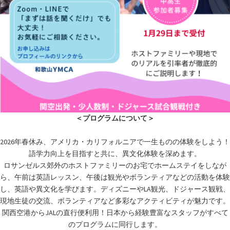
＜プログラムについて＞
2026年春休み、アメリカ・カリフォルニアで一生ものの体験をしよう！
語学力向上を目指すと共に、異文化体験を深めます。
ロサンゼルス郊外のホストファミリーのお宅でホームステイをしなが
ら、午前は英語レッスン、午後は観光やボランティアなどの活動を体験
し、英語や異文化を学びます。ディズニーやLA観光、ドジャース観戦、
現地生徒の交流、ボランティアなど多彩なアクティビティが魅力です。
関西空港からJALの直行便利用！日本から経験豊富なスタッフがすべて
のプログラムに同行します。