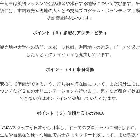
午前中は英語レッスンで会話練習や滞在する地域について学びます。午
後には、市内観光や現地の人々との交流プログラム・ボランティア活動
で国際理解を深めます。
ポイント（３）多彩なアクティビティ
観光地や大学への訪問、スポーツ観戦、遊園地への遠足、ビーチで過ご
したりとアクティビティも充実しています。
ポイント（４）事前研修
安心して準備ができるよう、持ち物や滞在国について、また海外生活に
ついてなど２回のオリエンテーションを行います。遠方など都合で参加
できない方はオンラインで参加していただけます。
ポイント（５）信頼と安心のYMCA
YMCAスタッフが日本から引率し、すべてのプログラムに同行します。
生活や言葉など様々な場面でお子さまをサポート致します。また事故・