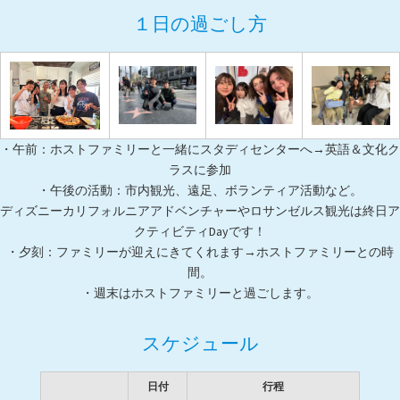
１日の過ごし方
・午前：ホストファミリーと一緒にスタディセンターへ→英語＆文化ク
ラスに参加
・午後の活動：市内観光、遠足、ボランティア活動など。
ディズニーカリフォルニアアドベンチャーやロサンゼルス観光は終日ア
クティビティDayです！
・夕刻：ファミリーが迎えにきてくれます→ホストファミリーとの時
間。
・週末はホストファミリーと過ごします。
スケジュール
日付
行程