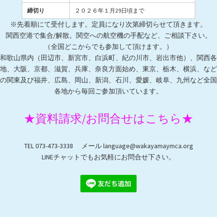
締切り
２０２６年１月29日頃まで
※先着順にて受付します。定員になり次第締切らせて頂きます。
関西空港で集合/解散。関空への航空機の手配など、ご相談下さい。
（全国どこからでも参加して頂けます。）
和歌山県内（田辺市、新宮市、白浜町、紀の川市、岩出市他）、関西各
地、大阪、京都、滋賀、兵庫、奈良方面始め、東京、栃木、横浜、など
の関東及び福井、広島、岡山、新潟、石川、愛媛、岐阜、九州など全国
各地から毎回ご参加頂いています。
★資料請求/お問合せはこちら★
TEL 073-473-3338 メール language@wakayamaymca.org
LINEチャットでもお気軽にお問合せ下さい。