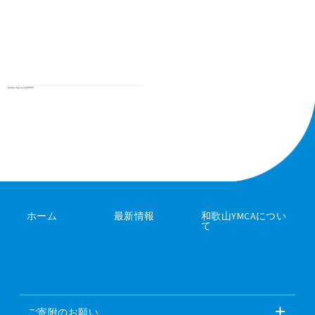
ホーム
最新情報
和歌山YMCAについ
て
ご寄附のお願い