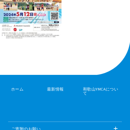
ホーム
最新情報
和歌山YMCAについ
て
ご寄附のお願い