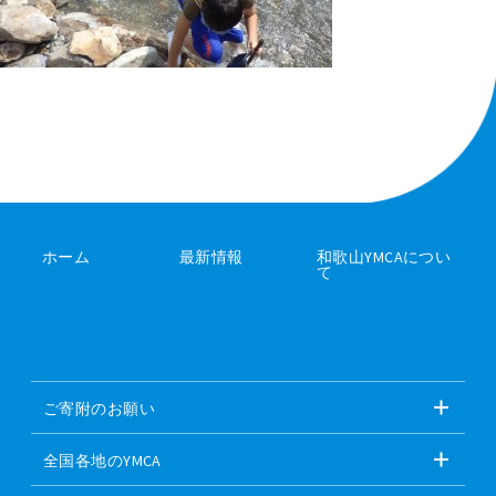
ホーム
最新情報
和歌山YMCAについ
て
ご寄附のお願い
全国各地のYMCA